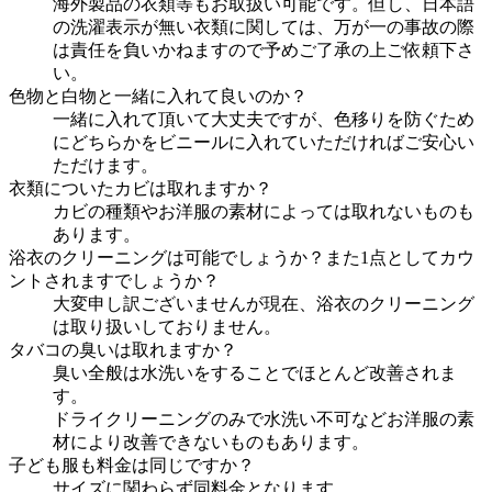
海外製品の衣類等もお取扱い可能です。但し、日本語
の洗濯表示が無い衣類に関しては、万が一の事故の際
は責任を負いかねますので予めご了承の上ご依頼下さ
い。
色物と白物と一緒に入れて良いのか？
一緒に入れて頂いて大丈夫ですが、色移りを防ぐため
にどちらかをビニールに入れていただければご安心い
ただけます。
衣類についたカビは取れますか？
カビの種類やお洋服の素材によっては取れないものも
あります。
浴衣のクリーニングは可能でしょうか？また1点としてカウ
ントされますでしょうか？
大変申し訳ございませんが現在、浴衣のクリーニング
は取り扱いしておりません。
タバコの臭いは取れますか？
臭い全般は水洗いをすることでほとんど改善されま
す。
ドライクリーニングのみで水洗い不可などお洋服の素
材により改善できないものもあります。
子ども服も料金は同じですか？
サイズに関わらず同料金となります。