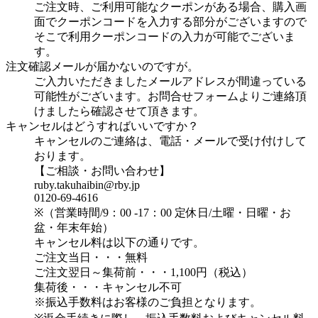
ご注文時、ご利用可能なクーポンがある場合、購入画
面でクーポンコードを入力する部分がございますので
そこで利用クーポンコードの入力が可能でございま
す。
注文確認メールが届かないのですが。
ご入力いただきましたメールアドレスが間違っている
可能性がございます。お問合せフォームよりご連絡頂
けましたら確認させて頂きます。
キャンセルはどうすればいいですか？
キャンセルのご連絡は、電話・メールで受け付けして
おります。
【ご相談・お問い合わせ】
ruby.takuhaibin@rby.jp
0120-69-4616
※（営業時間/9：00 -17：00 定休日/土曜・日曜・お
盆・年末年始）
キャンセル料は以下の通りです。
ご注文当日・・・無料
ご注文翌日～集荷前・・・1,100円（税込）
集荷後・・・キャンセル不可
※振込手数料はお客様のご負担となります。