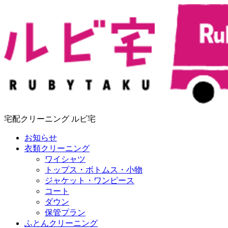
宅配クリーニング ルビ宅
お知らせ
衣類クリーニング
ワイシャツ
トップス・ボトムス・小物
ジャケット・ワンピース
コート
ダウン
保管プラン
ふとんクリーニング