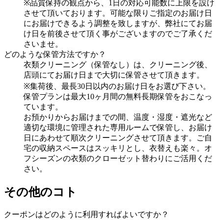
※品質保持の観点から、1日の対応可能数に上限を設け
させて頂いております。可能な限りご指定のお届け日
にお届けできるよう調整を致しますが、弊社にてお届
け日を前後させて頂く事がございますのでご了承くだ
さいませ。
どのような保管方法ですか？
衣類クリーニング（保管なし）は、クリーニング後、
店頭にてお届け日まで大切に保管させて頂きます。
※集荷後、最長30日以内のお届け日をお選び下さい。
保管プランは最大10ヶ月間の無料長期保管をおこなっ
ています。
お預かりからお届けまでの間、温度・湿度・遮光など
適切な環境に管理された専用ルームで保管し、お届け
日にあわせて順次クリーニングさせて頂きます。ご自
宅の収納スペースはスッキリとし、衣替えも楽々。オ
フシーズンの衣類のクローゼット替わりにご活用くだ
さい。
その他のコト
クーポンはどのように利用すればよいですか？