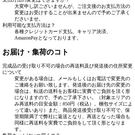
大変申し訳ございませんが、ご注文後のお支払方法の
変更はお受けすることが出来ませんので予めご了承く
ださいませ。
利用可能な支払方法は？
各種クレジットカード支払、キャリア決済、
AmazonPayとなっております。
お届け・集荷のコト
完成品の受け取り不可の場合の再送料及び発送後の住所変更
について
変更がある場合は、メールもしくはお電話で変更先の
ご連絡をお願い致します。発送後のお届け先の変更の
場合は、転送の送料をお客様に実費でご負担を頂く形
になりますので、予めご了承下さい。（対象エリアの
み再送料の目安金額：850円（税込）。梱包サイズによ
って違いあり）また、商品発送後受け取り不可で、保
管期限満了で弊社に返送となり、再送となった場合も
同様に再送料を実費でご負担をして頂く形となりま
す。