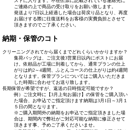
ストに入ります。不在伝票に記載されている連絡先に
ご連絡の上で商品の受け取りをお願い致します。
発送より7日以上経過した場合は荷戻り品となり、再度
お届けする際に往復送料をお客様の実費負担とさせて
頂きますのでご了承ください。
納期・保管のコト
クリーニングされてから届くまでどれくらいかかりますか？
集荷バッグは、ご注文後3営業日以内にポストにお届
け。依頼品が工場に到着してから、通常プランの仕上
がりは約2～4週間、ふとんコースの仕上がりは約4週間
となります。保管プランについてはご購入いただきま
した時期に合わせてお送り致します。
長期保管が希望ですが、返送の日時指定可能ですか？
例）ご注文時に【3月上旬お届け】の保管をご購入頂い
た場合、お申込でご指定頂けます納期は3月1日～3月１
５日の間となります。
※ご購入期間外の納期をお申込でご指定頂きました場
合は、期間内で弊社がご対応可能な納期に修正させて
頂きます事、予めご了承くださいませ。