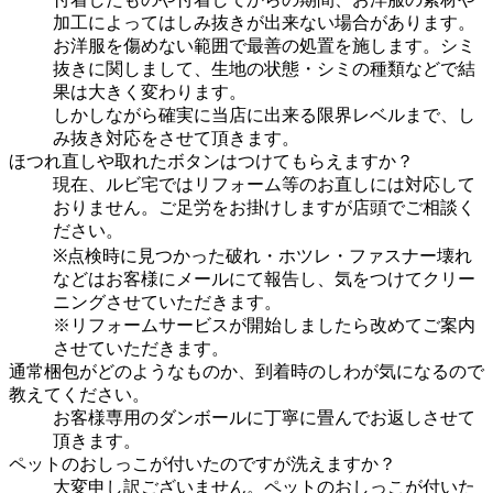
加工によってはしみ抜きが出来ない場合があります。
お洋服を傷めない範囲で最善の処置を施します。シミ
抜きに関しまして、生地の状態・シミの種類などで結
果は大きく変わります。
しかしながら確実に当店に出来る限界レベルまで、し
み抜き対応をさせて頂きます。
ほつれ直しや取れたボタンはつけてもらえますか？
現在、ルビ宅ではリフォーム等のお直しには対応して
おりません。ご足労をお掛けしますが店頭でご相談く
ださい。
※点検時に見つかった破れ・ホツレ・ファスナー壊れ
などはお客様にメールにて報告し、気をつけてクリー
ニングさせていただきます。
※リフォームサービスが開始しましたら改めてご案内
させていただきます。
通常梱包がどのようなものか、到着時のしわが気になるので
教えてください。
お客様専用のダンボールに丁寧に畳んでお返しさせて
頂きます。
ペットのおしっこが付いたのですが洗えますか？
大変申し訳ございません。ペットのおしっこが付いた