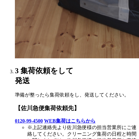
3
集荷依頼をして
発送
準備が整ったら集荷依頼をし、発送してください。
【佐川急便集荷依頼先】
0120-99-4500
WEB集荷はこちらから
※上記連絡先より佐川急便様の担当営業所にご連
絡してください。クリーニング集荷の日程と時間