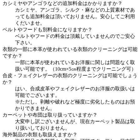
カシミヤやアンゴラなどの追加料金はかかりますか？
カシミヤ、アンゴラ、シルク・麻などの上質素材であ
っても追加料金は頂いておりません。安心してご利用
くだいませ。
ベルトやフードも別料金になりますか？
ベルトやフードの料金は頂戴していませんのでご安心
下さい。
衣類の一部に本革が使われている衣類のクリーニングは可能
ですか？
一部に本革が使われているお洋服に関しは問題なく取
扱い可能です。（10cm×5㎝程度までクリーニング可）
合皮・フェイクレザーの衣類のクリーニングは可能でしょう
か？
はい、合成皮革やフェイクレザーのお洋服の取扱いは
可能でございます。
※ただし、剥離や破れなど極度に劣化したものはお預
かりできません。
カーペットや布団は取り扱っていますか？
大変申し訳ございませんが、現在カーペット製品は取
り扱いしておりません。
海外製品の衣類も取扱えますか？