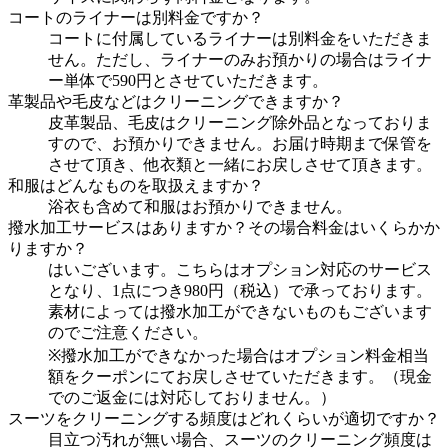
コートのライナーは別料金ですか？
コートに付属しているライナーは別料金をいただきま
せん。ただし、ライナーのみお預かりの場合はライナ
ー単体で590円とさせていただきます。
革製品や毛皮などはクリーニングできますか？
皮革製品、毛皮はクリーニング除外品となっておりま
すので、お預かりできません。お届け時期まで保管を
させて頂き、他衣類と一緒にお戻しさせて頂きます。
和服はどんなものを取扱えますか？
浴衣も含めて和服はお預かりできません。
撥水加工サービスはありますか？その場合料金はいくらかか
りますか？
はいございます。こちらはオプション対応のサービス
となり、1点につき980円（税込）で承っております。
素材によっては撥水加工ができないものもございます
のでご注意ください。
※撥水加工ができなかった場合はオプション料金相当
額をクーポンにてお戻しさせていただきます。（現金
でのご返金には対応しておりません。）
スーツをクリーニングする頻度はどれくらいが適切ですか？
目立つ汚れが無い場合、スーツのクリーニング頻度は