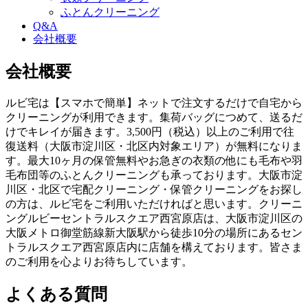
ふとんクリーニング
Q&A
会社概要
会社概要
ルビ宅は【スマホで簡単】ネットで注文するだけで自宅から
クリーニングが利用できます。集荷バッグにつめて、送るだ
けでキレイが届きます。3,500円（税込）以上のご利用で往
復送料（大阪市淀川区・北区内対象エリア）が無料になりま
す。最大10ヶ月の保管無料やお急ぎの衣類の他にも毛布や羽
毛布団等のふとんクリーニングも承っております。大阪市淀
川区・北区で宅配クリーニング・保管クリーニングをお探し
の方は、ルビ宅をご利用いただければと思います。クリーニ
ングルビーセントラルスクエア西宮原店は、大阪市淀川区の
大阪メトロ御堂筋線新大阪駅から徒歩10分の場所にあるセン
トラルスクエア西宮原店内に店舗を構えております。皆さま
のご利用を心よりお待ちしています。
よくある質問