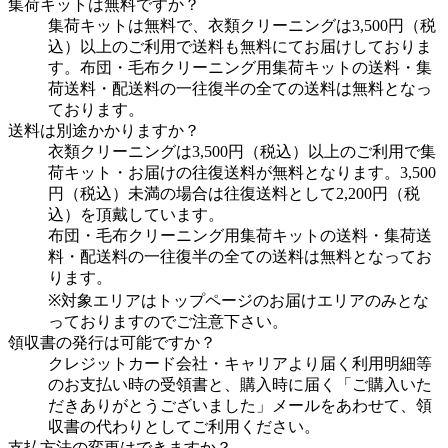
集荷キットは無料ですか？
集荷キットは無料で、衣類クリーニングは3,500円（税
込）以上のご利用で送料も無料にてお届けしておりま
す。布団・毛布クリーニング用集荷キットの送料・集
荷送料・配送料の一往復半の全ての送料は無料となっ
ております。
送料は別途かかりますか？
衣類クリーニングは3,500円（税込）以上のご利用で集
荷キット・お届けの往復送料が無料となります。3,500
円（税込）未満の場合は往復送料として2,200円（税
込）を頂戴しています。
布団・毛布クリーニング用集荷キットの送料・集荷送
料・配送料の一往復半の全ての送料は無料となってお
ります。
※対象エリアはトップページのお届けエリアのみとな
っておりますのでご注意下さい。
領収書の発行は可能ですか？
クレジットカード会社・キャリアより届く利用明細等
のお支払い時の受領書と、購入時に届く「ご購入いた
だきありがとうございました」メールをあわせて、領
収書の代わりとしてご利用ください。
支払方法の変更はできますか？