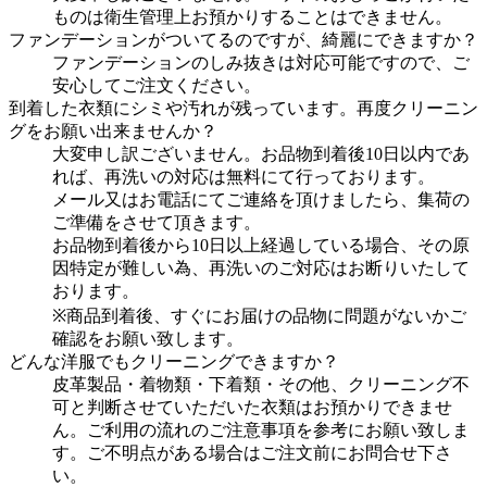
ものは衛生管理上お預かりすることはできません。
ファンデーションがついてるのですが、綺麗にできますか？
ファンデーションのしみ抜きは対応可能ですので、ご
安心してご注文ください。
到着した衣類にシミや汚れが残っています。再度クリーニン
グをお願い出来ませんか？
大変申し訳ございません。お品物到着後10日以内であ
れば、再洗いの対応は無料にて行っております。
メール又はお電話にてご連絡を頂けましたら、集荷の
ご準備をさせて頂きます。
お品物到着後から10日以上経過している場合、その原
因特定が難しい為、再洗いのご対応はお断りいたして
おります。
※商品到着後、すぐにお届けの品物に問題がないかご
確認をお願い致します。
どんな洋服でもクリーニングできますか？
皮革製品・着物類・下着類・その他、クリーニング不
可と判断させていただいた衣類はお預かりできませ
ん。ご利用の流れのご注意事項を参考にお願い致しま
す。ご不明点がある場合はご注文前にお問合せ下さ
い。