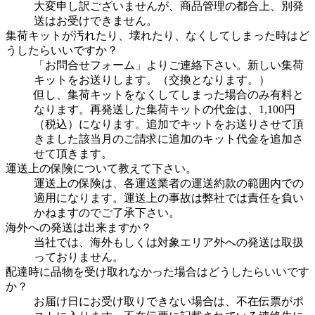
大変申し訳ございませんが、商品管理の都合上、別発
送はお受けできません。
集荷キットが汚れたり、壊れたり、なくしてしまった時はど
うしたらいいですか？
「お問合せフォーム」よりご連絡下さい。新しい集荷
キットをお送りします。（交換となります。）
但し、集荷キットをなくしてしまった場合のみ有料と
なります。再発送した集荷キットの代金は、1,100円
（税込）になります。追加でキットをお送りさせて頂
きました該当月のご請求に追加のキット代金を追加さ
せて頂きます。
運送上の保険について教えて下さい。
運送上の保険は、各運送業者の運送約款の範囲内での
適用になります。運送上の事故は弊社では責任を負い
かねますのでご了承下さい。
海外への発送は出来ますか？
当社では、海外もしくは対象エリア外への発送は取扱
っておりません。
配達時に品物を受け取れなかった場合はどうしたらいいです
か？
お届け日にお受け取りできない場合は、不在伝票がポ