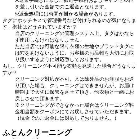
※返金手続きに際し、振込手数料およびキャンセル料
を差し引いた金額でのご返金となります。
※返金処理には時間が掛かる場合があります。
タグにホッチキスで管理番号など付けられるのが気になりま
す。御社はどうされていますか？
当店のクリーニングの管理システム上、タグはかなら
ず使用しなければなりません。
ただ当店では可能な限り衣類の生地やブランドタグに
は穴をあけないように、お客様のお品物を大切にお取
り扱いするように対応致しております。
もし、クリーニング不可能な衣類を発送した場合どうなりま
すか？
クリーニング対応が不可、又は除外品のお洋服をお送
り頂いた場合、クリーニングはできませんが、お届け
時期まで大切に保管をさせて頂き、他衣類と一緒にお
戻しさせて頂きます。
※クリーニングができなかった場合はクリーニング料
金相当額をクーポンにてお戻しさせていただきます。
（現金でのご返金には対応しておりません。）
ふとんクリーニング