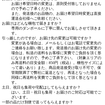
お届け希望日時の変更は、原則受付致しておりません
ので予めご了承ください。
また、発送後のお品物の、お届け希望日時変更は直接
運送会社様へご依頼ください。
お届けはどんな梱包で届きますか？
専用のダンボールに丁寧に畳んでお返しさせて頂きま
す。
引っ越したのですが、お届け先の変更は可能ですか？
変更がある場合は、メールもしくはお電話で変更先の
ご連絡をお願い致します。発送後のお届け先の変更の
場合は、転送の送料をお客様に実費でご負担を頂く形
になりますので、予めご了承下さい。（対象エリアの
み再送料の目安金額：850円（税込）。梱包サイズによ
って違いあり）また、商品発送後受け取り不可で、保
管期限満了で弊社に返送となり、再送となった場合も
同様に再送料を実費でご負担をして頂く形となりま
す。
土日、祝日も集荷や宅配はしてもらえますか？
はい。土日・祝日も集荷・お届けのご対応は可能でご
ざいます。
一部の品だけ別便で送ってもらえますか？