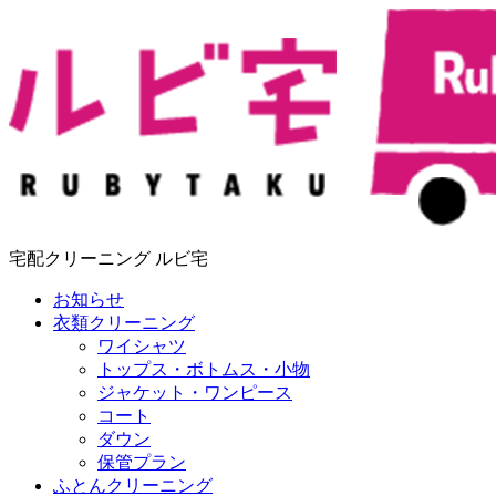
宅配クリーニング ルビ宅
お知らせ
衣類クリーニング
ワイシャツ
トップス・ボトムス・小物
ジャケット・ワンピース
コート
ダウン
保管プラン
ふとんクリーニング