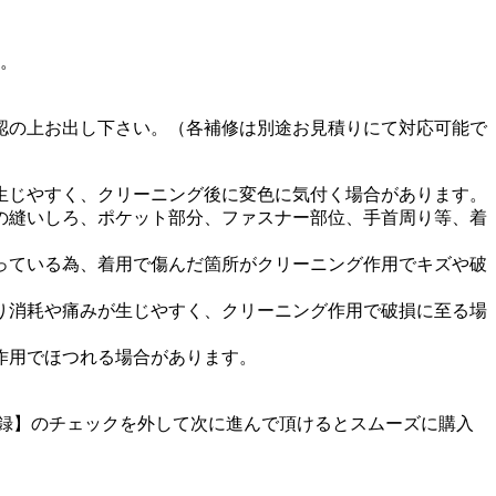
す。
認の上お出し下さい。（各補修は別途お見積りにて対応可能で
生じやすく、クリーニング後に変色に気付く場合があります。
の縫いしろ、ポケット部分、ファスナー部位、手首周り等、着
っている為、着用で傷んだ箇所がクリーニング作用でキズや破
り消耗や痛みが生じやすく、クリーニング作用で破損に至る場
作用でほつれる場合があります。
に登録】のチェックを外して次に進んで頂けるとスムーズに購入