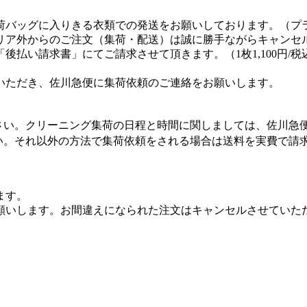
荷バッグに入りきる衣類での発送をお願いしております。（プ
リア外からのご注文（集荷・配送）は誠に勝手ながらキャンセ
払い請求書」にてご請求させて頂きます。（1枚1,100円/税
いただき、佐川急便に集荷依頼のご連絡をお願いします。
さい。クリーニング集荷の日程と時間に関しましては、佐川急
い。それ以外の方法で集荷依頼をされる場合は送料を実費で請
ます。
願いします。お間違えになられた注文はキャンセルさせていた