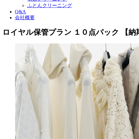
ふとんクリーニング
Q&A
会社概要
ロイヤル保管プラン １０点パック 【納